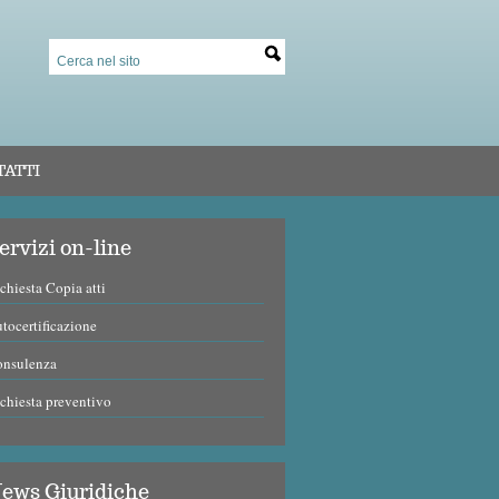
TATTI
ervizi on-line
chiesta Copia atti
tocertificazione
onsulenza
chiesta preventivo
ews Giuridiche