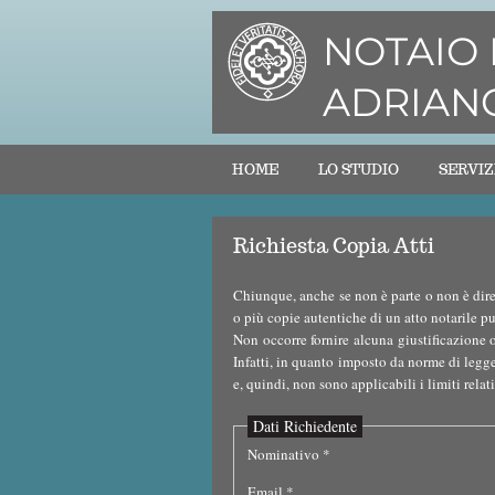
NOTAIO 
ADRIAN
HOME
LO STUDIO
SERVIZ
Richiesta Copia Atti
Chiunque, anche se non è parte o non è dirett
o più copie autentiche di un atto notarile pub
Non occorre fornire alcuna giustificazione 
Infatti, in quanto imposto da norme di legge,
e, quindi, non sono applicabili i limiti relati
Dati Richiedente
Nominativo *
Email *